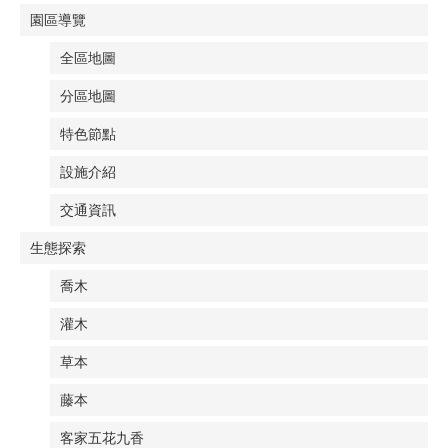
園區導覽
全區地圖
分區地圖
特色節點
設施介紹
交通資訊
生態探索
喬木
灌木
草本
藤本
客家五花九香