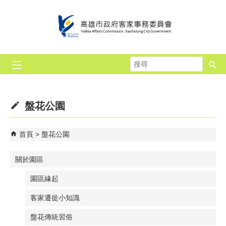
跳到主要內容區塊
搜
尋
盤花公園
首頁
盤花公園
關於園區
園區緣起
客家遷徙小知識
盤花傳統習俗