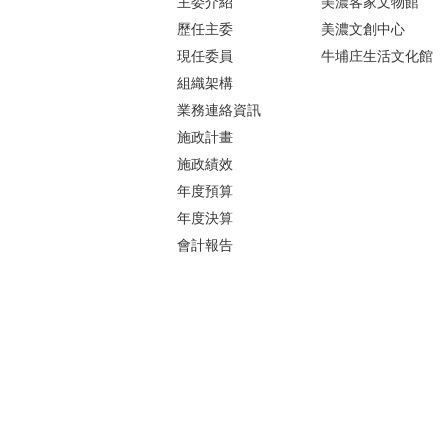
主委介紹
美濃客家文物館
歷任主委
美濃文創中心
現任委員
牛埔庄生活文化館
組織架構
業務連絡資訊
施政計畫
施政績效
年度預算
年度決算
會計報告