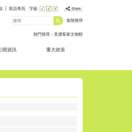
箱
客語專頁
字級:
進階搜尋
搜
尋
熱門搜尋：
美濃客家文物館
公開資訊
重大政策