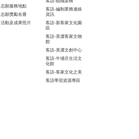
客語-組織架構
志願服務地點
客語-編制業務連絡
志願獎勵名冊
資訊
活動及成果照片
客語-新客家文化園
區
客語-美濃客家文物
館
客語-美濃文創中心
客語-牛埔庄生活文
化館
客語-客家文化之美
客語學習資源專區