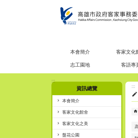
跳到主要內容區塊
本會簡介
客家文化
志工園地
客語專
:::
:::
資訊總覽
本會簡介
客家文化館舍
客家文化之美
盤花公園