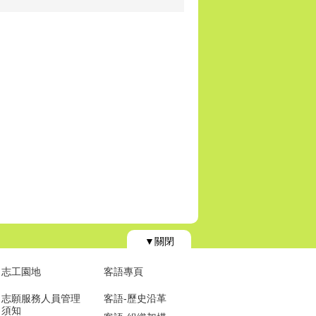
▼關閉
志工園地
客語專頁
志願服務人員管理
客語-歷史沿革
須知