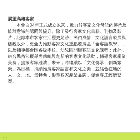
展望高雄客家
本會自94年正式成立以來，致力於客家文化母語的傳承及
族群意識的認同與提升。除了發行客家文化書籍、刊物及影
片，記錄本市客家生活歷史足跡、民俗風情、文化語言發展與
樣貌以外，更全力推動客家文化重點發展區「全客語教學」，
以及輔導都會區各級學校、幼兒園開辦客語文化課程；此外，
結合民俗節慶舉辦傳統與創新的客家文化活動，輔導客家產業
美食，提振客家經濟。未來，將繼續以「文化傳承、創新繁
榮」為目標，持續推展客家語言和文化之美，並結合在地的
人、文、地、景特色，形塑客家產業品牌，促進客庄經濟繁
榮。
:::