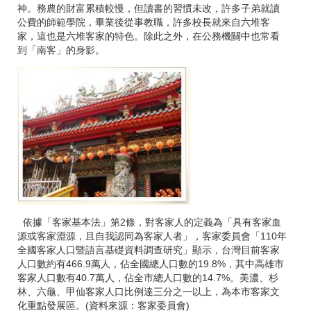
神。務農的財富累積較慢，但讀書的習慣未改，許多子弟就讀
公費的師範學院，畢業後從事教職，許多校長就來自六堆客
家，這也是六堆客家的特色。除此之外，在公務機關中也常看
到「南客」的身影。
依據「客家基本法」第2條，對客家人的定義為「具有客家血
源或客家淵源，且自我認同為客家人者」，客家委員會「110年
全國客家人口暨語言基礎資料調查研究」顯示，台灣目前客家
人口數約有466.9萬人，佔全國總人口數的19.8%，其中高雄市
客家人口數有40.7萬人，佔全市總人口數的14.7%。美濃、杉
林、六龜、甲仙客家人口比例達三分之一以上，為本市客家文
化重點發展區。(資料來源：客家委員會)