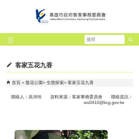
跳到主要內容區塊
搜
尋
客家五花九香
首頁
盤花公園
生態探索
客家五花九香
聯絡人：吳沛玲 資料來源：客家事務委員會 聯絡資訊：
wu0410@kcg.gov.tw