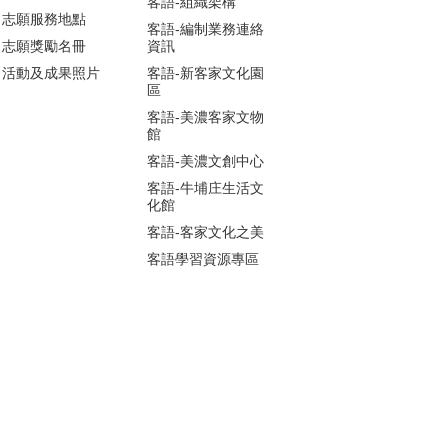
客語-組織架構
志願服務地點
客語-編制業務連絡
志願獎勵名冊
資訊
活動及成果照片
客語-新客家文化園
區
客語-美濃客家文物
館
客語-美濃文創中心
客語-牛埔庄生活文
化館
客語-客家文化之美
客語學習資源專區