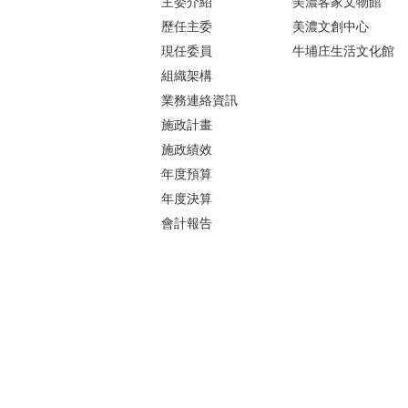
主委介紹
美濃客家文物館
歷任主委
美濃文創中心
現任委員
牛埔庄生活文化館
組織架構
業務連絡資訊
施政計畫
施政績效
年度預算
年度決算
會計報告