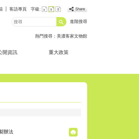
箱
客語專頁
字級:
進階搜尋
搜
尋
熱門搜尋：
美濃客家文物館
公開資訊
重大政策
製辦法