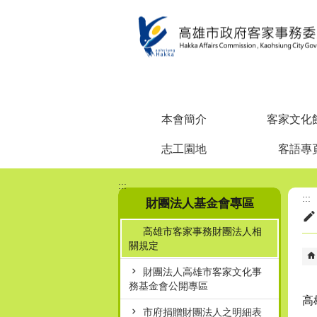
跳到主要內容區塊
本會簡介
客家文化
志工園地
客語專
:::
:::
財團法人基金會專區
高雄市客家事務財團法人相
關規定
財團法人高雄市客家文化事
務基金會公開專區
高
市府捐贈財團法人之明細表