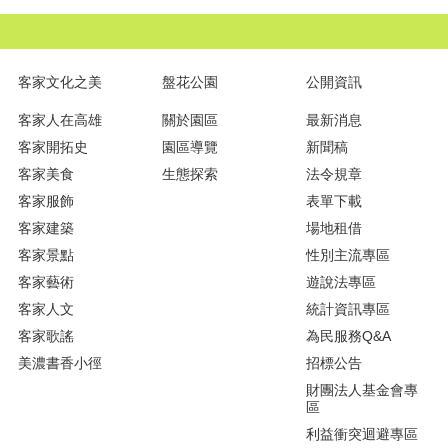
客家文化之美
盤花公園
公開資訊
客家人在高雄
關於園區
最新消息
客家開拓史
園區導覽
新聞稿
客家美食
生態探索
法令規章
客家服飾
表單下載
客家建築
場地租借
客家景點
性別主流專區
客家藝術
遊說法專區
客家人文
統計資訊專區
客家歌謠
為民服務Q&A
美濃書香小徑
招標公告
財團法人基金會專
區
利益衝突迴避專區