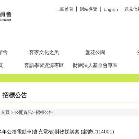
回首頁
網站導覽
意見信
:::
English
館舍
客家文化之美
盤花公園
頁
客語學習資源專區
財團法人基金會專區
招標公告
首頁
公開資訊
招標公告
14年公務電動車(含充電樁)財物採購案 (案號C114001)