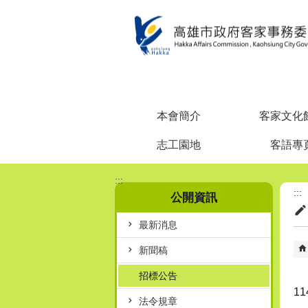
跳到主要內容區塊
本會簡介
客家文化
志工園地
客語專
:::
:::
公開資訊
最新消息
新聞稿
招標公告
1
法令規章