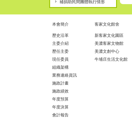
補捐助民間團體執行情形
本會簡介
客家文化館舍
歷史沿革
新客家文化園區
主委介紹
美濃客家文物館
歷任主委
美濃文創中心
現任委員
牛埔庄生活文化館
組織架構
業務連絡資訊
施政計畫
施政績效
年度預算
年度決算
會計報告