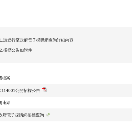
1.請逕行至政府電子採購網查詢詳細內容
2.招標公告如附件
關檔案
C114001公開招標公告
關連結
政府電子採購網招標查詢