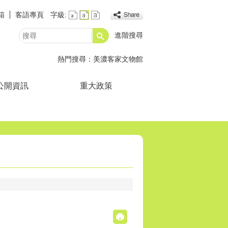
箱
客語專頁
字級:
進階搜尋
搜
尋
熱門搜尋：
美濃客家文物館
公開資訊
重大政策