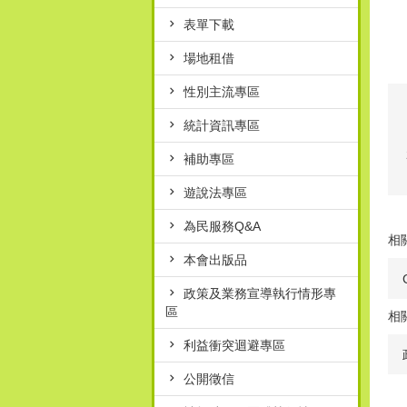
表單下載
場地租借
性別主流專區
統計資訊專區
補助專區
遊說法專區
為民服務Q&A
相
本會出版品
政策及業務宣導執行情形專
區
相
利益衝突迴避專區
公開徵信