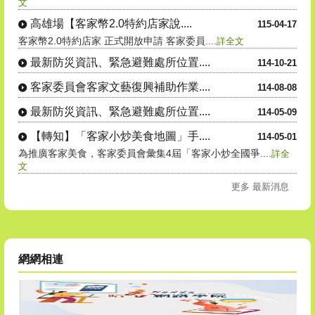
文
高雄場【客家幣2.0特約店家說....
115-04-17
客家幣2.0特約店家 正式開放申請 客家委員....
詳全文
最新防災資訊、緊急避難處所位置....
114-10-21
客家委員會客家文藝復興補助作業....
114-08-08
最新防災資訊、緊急避難處所位置....
114-05-09
【轉知】「客家小炒美食地圖」手....
114-05-01
為推廣客家美食，客家委員會彙集4屆「客家小炒全國爭....
詳全
文
更多 最新消息
網網相連