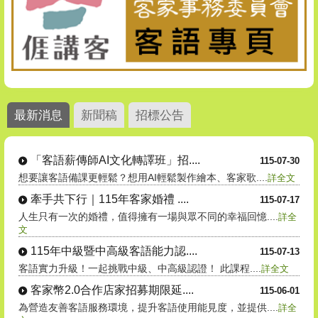
最新消息
新聞稿
招標公告
「客語薪傳師AI文化轉譯班」招....
115-07-30
想要讓客語備課更輕鬆？想用AI輕鬆製作繪本、客家歌....
詳全文
牽手共下行｜115年客家婚禮 ....
115-07-17
人生只有一次的婚禮，值得擁有一場與眾不同的幸福回憶....
詳全
文
115年中級暨中高級客語能力認....
115-07-13
客語實力升級！一起挑戰中級、中高級認證！ 此課程....
詳全文
客家幣2.0合作店家招募期限延....
115-06-01
為營造友善客語服務環境，提升客語使用能見度，並提供....
詳全