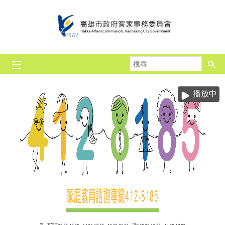
跳到主要內容區塊
搜
尋
播放中