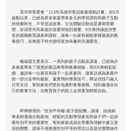
高市府客委會「113年高雄市客語家庭推動計畫」自5月
啟動以來，已經為眾多家庭帶來多元的學習課程和親子互動
的快樂時光，不管是說故事、文化體驗活動或是暑期育樂
營，皆深受市民家庭的喜愛和熱烈迴響。9月將持續提供豐
富的親職教育講座和課程，讓每一位家長都能掌握最新的教
養技巧，並將親子時光變得更加有趣和充滿愛意。
楊瑞霞主委表示，一系列的親子活動及講座，已經為許
多家庭帶來了寶貴的客語教學和教養經驗，而9月將精彩延
續，邀請每一位家長和孩子一起來參與，讓客語成為家庭中
的一部分並學到最新、最實用的專業技巧，將這些技巧融入
日常生活，幫助家長們更好地應對教養挑戰、找到最適合自
己的教養方法，在教育孩子的路上走得更加輕鬆自如。
即將辦理的「性別平等權-親子甜甜圈」講座，由張錦
華老師通過生動案例、輕鬆的互動帶領家長和孩子們一起探
索性別平等的重要性，幫助家庭成員在尊重與理解中建立更
深的聯繫。講座不僅推廣性別平等的理念以及提供實際操作